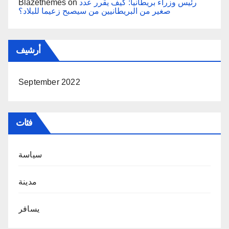
رئيس وزراء بريطانيا: كيف يقرر عدد
on
Blazethemes
صغير من البريطانيين من سيصبح زعيما للبلاد؟
أرشيف
September 2022
فئات
سياسة
مدينة
يسافر