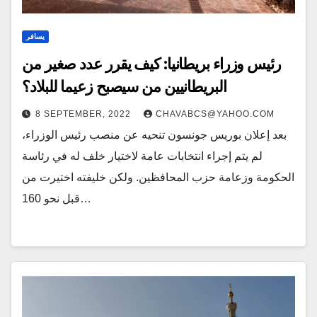
يسافر
رئيس وزراء بريطانيا: كيف يقرر عدد صغير من
البريطانيين من سيصبح زعيما للبلاد؟
8 SEPTEMBER, 2022
CHAVABCS@YAHOO.COM
بعد إعلان بوريس جونسون تنحيه عن منصب رئيس الوزراء،
لم يتم إجراء انتخابات عامة لاختيار خلف له في رئاسة
الحكومة وزعامة حزب المحافظين. ولكن خليفته اختيرت من
قبل نحو 160…