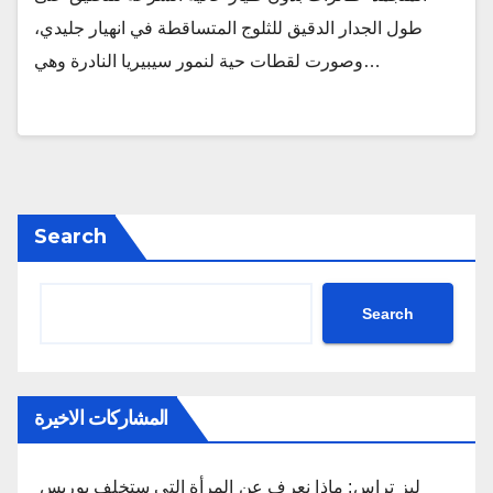
طول الجدار الدقيق للثلوج المتساقطة في انهيار جليدي،
وصورت لقطات حية لنمور سيبيريا النادرة وهي…
Search
Search
المشاركات الاخيرة
ليز تراس: ماذا نعرف عن المرأة التي ستخلف بوريس