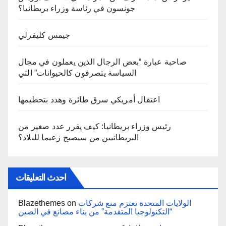
جونسون في رئاسة وزراء بريطانيا؟
جيمس كليفرلي
صاحبة عبارة “بعض الرجال الذين يعملون في مجال
السياسة يتصرفون كالحيوانات” التي
اعتقال أمريكي سرق طائرة وهدد بتحطيمها
رئيس وزراء بريطانيا: كيف يقرر عدد صغير من
البريطانيين من سيصبح زعيما للبلاد؟
احدث التعليقات
الولايات المتحدة تعتزم منع شركات
on
Blazethemes
“التكنولوجيا المتقدمة” من بناء مصانع في الصين