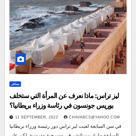
يسافر
ليز تراس: ماذا نعرف عن المرأة التي ستخلف
بوريس جونسون في رئاسة وزراء بريطانيا؟
11 SEPTEMBER, 2022
CHAVABCS@YAHOO.COM
في سن السابعة لعبت ليز تراس دور رئيسة وزراء بريطانيا
السابقة مارغريت تاتشر في مسرحية مدرسية. لكن على