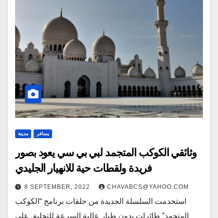
يسافر
مدينة
وثائقي الكوكب المتجمد لبي بي سي يعود بصور
فريدة ولقطات حية للانهيار الجليدي
8 SEPTEMBER, 2022
CHAVABCS@YAHOO.COM
استخدمت السلسلة الجديدة من حلقات برنامج “الكوكب
المتجمد” طائرات بدون طيار عالية السرعة للتحليق على